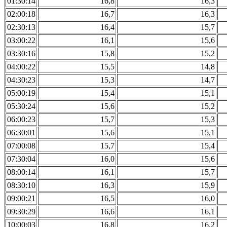
01:30:14
16,8
16,3
02:00:18
16,7
16,3
02:30:13
16,4
15,7
03:00:22
16,1
15,6
03:30:16
15,8
15,2
04:00:22
15,5
14,8
04:30:23
15,3
14,7
05:00:19
15,4
15,1
05:30:24
15,6
15,2
06:00:23
15,7
15,3
06:30:01
15,6
15,1
07:00:08
15,7
15,4
07:30:04
16,0
15,6
08:00:14
16,1
15,7
08:30:10
16,3
15,9
09:00:21
16,5
16,0
09:30:29
16,6
16,1
10:00:03
16,8
16,2