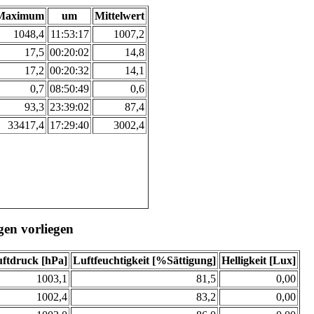
Maximum
um
Mittelwert
1048,4
11:53:17
1007,2
17,5
00:20:02
14,8
17,2
00:20:32
14,1
0,7
08:50:49
0,6
93,3
23:39:02
87,4
33417,4
17:29:40
3002,4
gen vorliegen
ftdruck [hPa]
Luftfeuchtigkeit [%Sättigung]
Helligkeit [Lux]
1003,1
81,5
0,00
1002,4
83,2
0,00