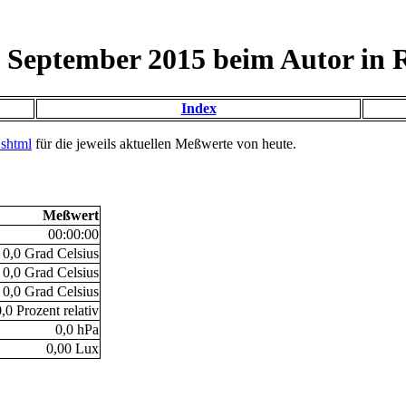
 September 2015 beim Autor in 
Index
.shtml
für die jeweils aktuellen Meßwerte von heute.
Meßwert
00:00:00
0,0 Grad Celsius
0,0 Grad Celsius
0,0 Grad Celsius
0,0 Prozent relativ
0,0 hPa
0,00 Lux