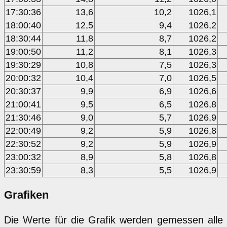
17:30:36
13,6
10,2
1026,1
18:00:40
12,5
9,4
1026,2
18:30:44
11,8
8,7
1026,2
19:00:50
11,2
8,1
1026,3
19:30:29
10,8
7,5
1026,3
20:00:32
10,4
7,0
1026,5
20:30:37
9,9
6,9
1026,6
21:00:41
9,5
6,5
1026,8
21:30:46
9,0
5,7
1026,9
22:00:49
9,2
5,9
1026,8
22:30:52
9,2
5,9
1026,9
23:00:32
8,9
5,8
1026,8
23:30:59
8,3
5,5
1026,9
Grafiken
Die Werte für die Grafik werden gemessen alle