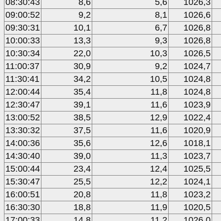
08:30:43
8,6
5,6
1026,3
09:00:52
9,2
8,1
1026,6
09:30:31
10,1
6,7
1026,8
10:00:33
13,3
9,3
1026,8
10:30:34
22,0
10,3
1026,5
11:00:37
30,9
9,2
1024,7
11:30:41
34,2
10,5
1024,8
12:00:44
35,4
11,8
1024,8
12:30:47
39,1
11,6
1023,9
13:00:52
38,5
12,9
1022,4
13:30:32
37,5
11,6
1020,9
14:00:36
35,6
12,6
1018,1
14:30:40
39,0
11,3
1023,7
15:00:44
23,4
12,4
1025,5
15:30:47
25,5
12,2
1024,1
16:00:51
20,8
11,8
1023,2
16:30:30
18,8
11,9
1020,5
17:00:33
14,8
11,2
1026,0