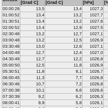
[Grad C]
[Grad C]
[hPa]
[
00:00:28
13,5
13,4
1027,3
01:00:52
13,4
13,2
1027,7
01:30:51
13,4
13,2
1027,6
02:00:52
13,4
12,9
1027,5
02:30:48
13,2
12,7
1027,1
03:00:48
13,2
12,5
1026,9
03:30:48
13,0
12,6
1027,1
04:00:49
12,7
12,4
1027,0
04:30:49
12,7
12,2
1026,8
05:00:50
12,5
11,8
1026,9
05:30:51
11,8
8,1
1026,7
06:00:45
11,3
7,7
1026,8
06:30:46
10,7
7,2
1026,8
07:00:38
10,1
6,6
1026,6
07:30:39
9,2
6,2
1026,3
08:00:41
8,9
5,8
1026,1