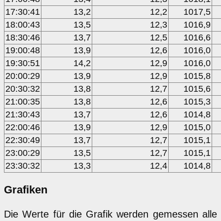
17:30:41
13,2
12,2
1017,5
18:00:43
13,5
12,3
1016,9
18:30:46
13,7
12,5
1016,6
19:00:48
13,9
12,6
1016,0
19:30:51
14,2
12,9
1016,0
20:00:29
13,9
12,9
1015,8
20:30:32
13,8
12,7
1015,6
21:00:35
13,8
12,6
1015,3
21:30:43
13,7
12,6
1014,8
22:00:46
13,9
12,9
1015,0
22:30:49
13,7
12,7
1015,1
23:00:29
13,5
12,7
1015,1
23:30:32
13,3
12,4
1014,8
Grafiken
Die Werte für die Grafik werden gemessen alle