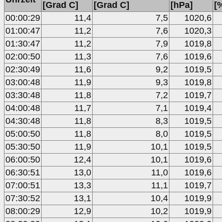
[Grad C]
[Grad C]
[hPa]
[
00:00:29
11,4
7,5
1020,6
01:00:47
11,2
7,6
1020,3
01:30:47
11,2
7,9
1019,8
02:00:50
11,3
7,6
1019,6
02:30:49
11,6
9,2
1019,5
03:00:48
11,9
9,3
1019,8
03:30:48
11,8
7,2
1019,7
04:00:48
11,7
7,1
1019,4
04:30:48
11,8
8,3
1019,5
05:00:50
11,8
8,0
1019,5
05:30:50
11,9
10,1
1019,5
06:00:50
12,4
10,1
1019,6
06:30:51
13,0
11,0
1019,6
07:00:51
13,3
11,1
1019,7
07:30:52
13,1
10,4
1019,9
08:00:29
12,9
10,2
1019,9