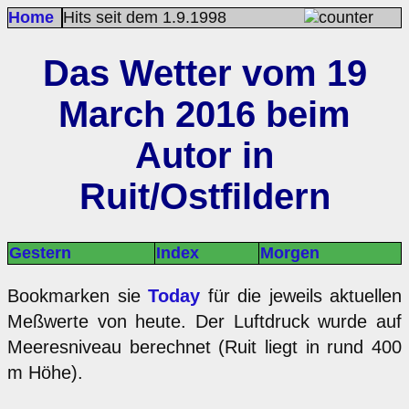
Home
Hits seit dem 1.9.1998
Das Wetter vom 19
March 2016 beim
Autor in
Ruit/Ostfildern
Gestern
Index
Morgen
Bookmarken sie
Today
für die jeweils aktuellen
Meßwerte von heute. Der Luftdruck wurde auf
Meeresniveau berechnet (Ruit liegt in rund 400
m Höhe).