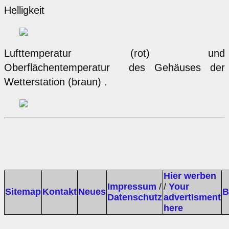
Helligkeit
Lufttemperatur (rot) und
Oberflächentemperatur des Gehäuses der
Wetterstation (braun) .
Hier werben
Impressum
/
/
Your
Sitemap
Kontakt
Neues
B
Datenschutz
advertisment
here