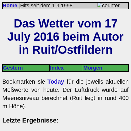
Home
Hits seit dem 1.9.1998
Das Wetter vom 17
July 2016 beim Autor
in Ruit/Ostfildern
Gestern
Index
Morgen
Bookmarken sie
Today
für die jeweils aktuellen
Meßwerte von heute. Der Luftdruck wurde auf
Meeresniveau berechnet (Ruit liegt in rund 400
m Höhe).
Letzte Ergebnisse: