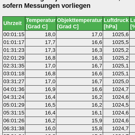
sofern Messungen vorliegen
Temperatur
Objekttemperatur
Luftdruck
L
Uhrzeit
[Grad C]
[Grad C]
[hPa]
[
00:01:15
18,0
17,0
1025,6
01:01:17
17,7
16,6
1025,5
01:31:23
17,3
16,3
1025,2
02:01:29
16,8
16,3
1025,2
02:31:35
17,0
16,7
1025,1
03:01:18
16,8
16,6
1025,1
03:31:27
17,0
16,7
1025,0
04:01:36
16,9
16,6
1024,7
04:31:24
16,4
16,2
1024,6
05:01:29
16,5
16,2
1024,5
05:31:15
16,4
16,1
1024,6
06:01:26
16,2
15,9
1024,6
06:31:38
16,0
15,8
1024,7