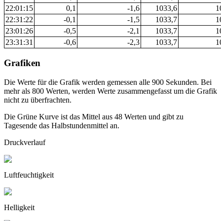
22:01:15
0,1
-1,6
1033,6
1
22:31:22
-0,1
-1,5
1033,7
1
23:01:26
-0,5
-2,1
1033,7
1
23:31:31
-0,6
-2,3
1033,7
1
Grafiken
Die Werte für die Grafik werden gemessen alle 900 Sekunden. Bei
mehr als 800 Werten, werden Werte zusammengefasst um die Grafik
nicht zu überfrachten.
Die Grüne Kurve ist das Mittel aus 48 Werten und gibt zu
Tagesende das Halbstundenmittel an.
Druckverlauf
Luftfeuchtigkeit
Helligkeit