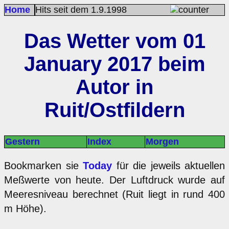
Home
Hits seit dem 1.9.1998
Das Wetter vom 01
January 2017 beim
Autor in
Ruit/Ostfildern
Gestern
Index
Morgen
Bookmarken sie
Today
für die jeweils aktuellen
Meßwerte von heute. Der Luftdruck wurde auf
Meeresniveau berechnet (Ruit liegt in rund 400
m Höhe).