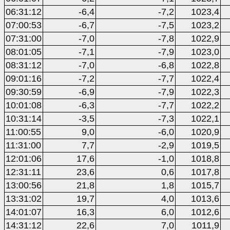
06:31:12
-6,4
-7,2
1023,4
07:00:53
-6,7
-7,5
1023,2
07:31:00
-7,0
-7,8
1022,9
08:01:05
-7,1
-7,9
1023,0
08:31:12
-7,0
-6,8
1022,8
09:01:16
-7,2
-7,7
1022,4
09:30:59
-6,9
-7,9
1022,3
10:01:08
-6,3
-7,7
1022,2
10:31:14
-3,5
-7,3
1022,1
11:00:55
9,0
-6,0
1020,9
11:31:00
7,7
-2,9
1019,5
12:01:06
17,6
-1,0
1018,8
12:31:11
23,6
0,6
1017,8
13:00:56
21,8
1,8
1015,7
13:31:02
19,7
4,0
1013,6
14:01:07
16,3
6,0
1012,6
14:31:12
22,6
7,0
1011,9