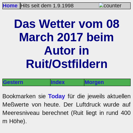
Home
Hits seit dem 1.9.1998
Das Wetter vom 08
March 2017 beim
Autor in
Ruit/Ostfildern
Gestern
Index
Morgen
Bookmarken sie
Today
für die jeweils aktuellen
Meßwerte von heute. Der Luftdruck wurde auf
Meeresniveau berechnet (Ruit liegt in rund 400
m Höhe).