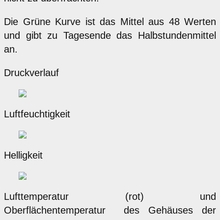
Die Grüne Kurve ist das Mittel aus 48 Werten
und gibt zu Tagesende das Halbstundenmittel
an.
Druckverlauf
Luftfeuchtigkeit
Helligkeit
Lufttemperatur (rot) und
Oberflächentemperatur des Gehäuses der