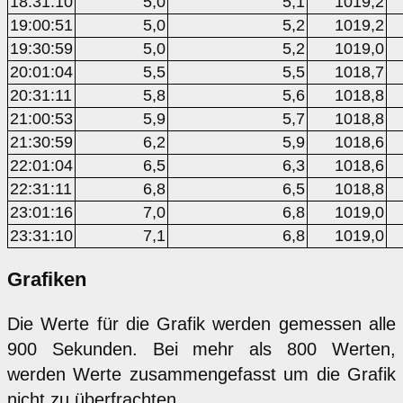
18:31:10
5,0
5,1
1019,2
19:00:51
5,0
5,2
1019,2
19:30:59
5,0
5,2
1019,0
20:01:04
5,5
5,5
1018,7
20:31:11
5,8
5,6
1018,8
21:00:53
5,9
5,7
1018,8
21:30:59
6,2
5,9
1018,6
22:01:04
6,5
6,3
1018,6
22:31:11
6,8
6,5
1018,8
23:01:16
7,0
6,8
1019,0
23:31:10
7,1
6,8
1019,0
Grafiken
Die Werte für die Grafik werden gemessen alle
900 Sekunden. Bei mehr als 800 Werten,
werden Werte zusammengefasst um die Grafik
nicht zu überfrachten.