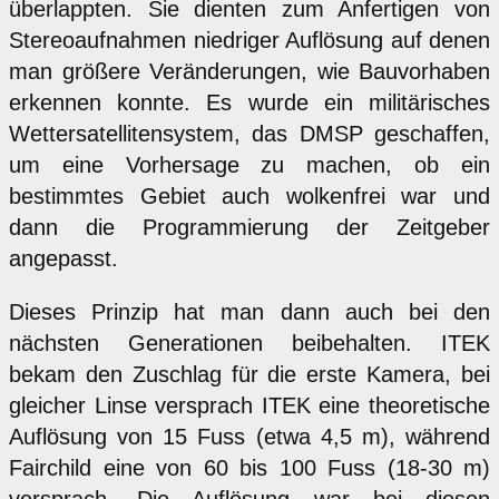
überlappten. Sie dienten zum Anfertigen von
Stereoaufnahmen niedriger Auflösung auf denen
man größere Veränderungen, wie Bauvorhaben
erkennen konnte. Es wurde ein militärisches
Wettersatellitensystem, das DMSP geschaffen,
um eine Vorhersage zu machen, ob ein
bestimmtes Gebiet auch wolkenfrei war und
dann die Programmierung der Zeitgeber
angepasst.
Dieses Prinzip hat man dann auch bei den
nächsten Generationen beibehalten. ITEK
bekam den Zuschlag für die erste Kamera, bei
gleicher Linse versprach ITEK eine theoretische
Auflösung von 15 Fuss (etwa 4,5 m), während
Fairchild eine von 60 bis 100 Fuss (18-30 m)
versprach. Die Auflösung war bei diesen