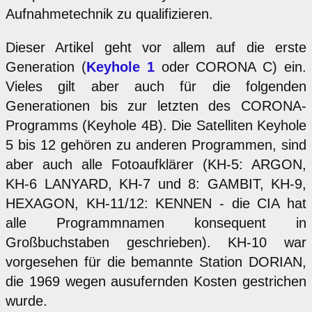
Aufnahmetechnik zu qualifizieren.
Dieser Artikel geht vor allem auf die erste
Generation (
Keyhole 1
oder CORONA C) ein.
Vieles gilt aber auch für die folgenden
Generationen bis zur letzten des CORONA-
Programms (Keyhole 4B). Die Satelliten Keyhole
5 bis 12 gehören zu anderen Programmen, sind
aber auch alle Fotoaufklärer (KH-5: ARGON,
KH-6 LANYARD, KH-7 und 8: GAMBIT, KH-9,
HEXAGON, KH-11/12: KENNEN - die CIA hat
alle Programmnamen konsequent in
Großbuchstaben geschrieben). KH-10 war
vorgesehen für die bemannte Station DORIAN,
die 1969 wegen ausufernden Kosten gestrichen
wurde.