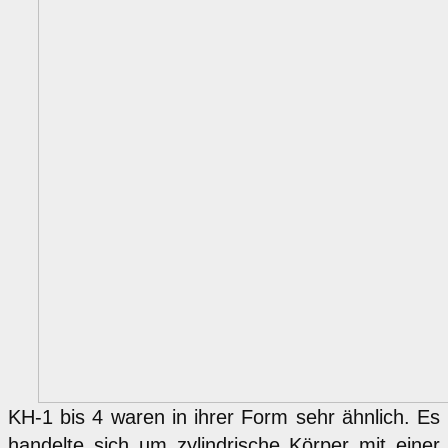
KH-1 bis 4 waren in ihrer Form sehr ähnlich. Es
handelte sich um zylindrische Körper mit einer