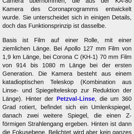
Camera übernommen, die aus der KA-80
Kamera des Coronaprogramms entwickelt
wurde. Sie unterscheidet sich in einigen Details,
doch das Funktionsprinzip ist dasselbe.
Basis ist Film auf einer Rolle, mit einer
ziemlichen Länge. Bei Apollo 127 mm Film von
1,9 km Länge, bei Corona C (KH-1) 70 mm Film
von 914 bis 1080 m Länge bei der ersten
Generation. Die Kamera besteht aus einem
katadioptischen Teleskop (Kombination aus
Linse- und Spiegelteleskop zur Reduktion der
Länge). Hinter der
Petzval-Linse
, die um 360
Grad rotiert, befindet sich ein Umlenkspiegel,
danach zwei weitere Spiegel, die einen Z-
förmigen Strahlengang ergeben. Hinten ist dann
die Fokusebene. Belichtet wird aber kein ganzes