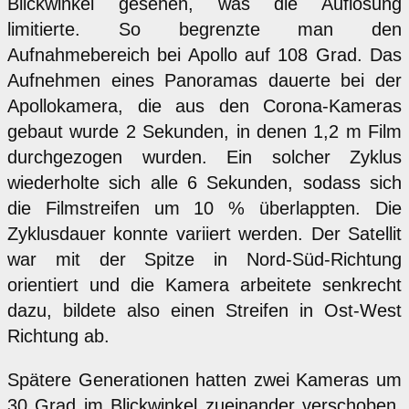
Blickwinkel gesehen, was die Auflösung
limitierte. So begrenzte man den
Aufnahmebereich bei Apollo auf 108 Grad. Das
Aufnehmen eines Panoramas dauerte bei der
Apollokamera, die aus den Corona-Kameras
gebaut wurde 2 Sekunden, in denen 1,2 m Film
durchgezogen wurden. Ein solcher Zyklus
wiederholte sich alle 6 Sekunden, sodass sich
die Filmstreifen um 10 % überlappten. Die
Zyklusdauer konnte variiert werden. Der Satellit
war mit der Spitze in Nord-Süd-Richtung
orientiert und die Kamera arbeitete senkrecht
dazu, bildete also einen Streifen in Ost-West
Richtung ab.
Spätere Generationen hatten zwei Kameras um
30 Grad im Blickwinkel zueinander verschoben.