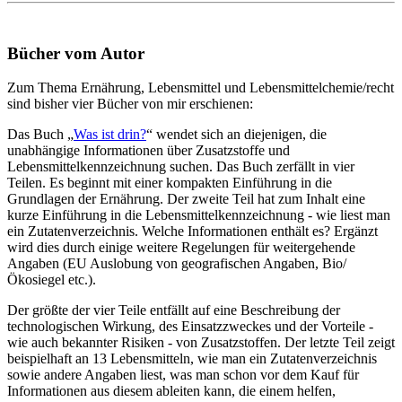
Bücher vom Autor
Zum Thema Ernährung, Lebensmittel und Lebensmittelchemie/recht
sind bisher vier Bücher von mir erschienen:
Das Buch „
Was ist drin?
“ wendet sich an diejenigen, die
unabhängige Informationen über Zusatzstoffe und
Lebensmittelkennzeichnung suchen. Das Buch zerfällt in vier
Teilen. Es beginnt mit einer kompakten Einführung in die
Grundlagen der Ernährung. Der zweite Teil hat zum Inhalt eine
kurze Einführung in die Lebensmittelkennzeichnung - wie liest man
ein Zutatenverzeichnis. Welche Informationen enthält es? Ergänzt
wird dies durch einige weitere Regelungen für weitergehende
Angaben (EU Auslobung von geografischen Angaben, Bio/
Ökosiegel etc.).
Der größte der vier Teile entfällt auf eine Beschreibung der
technologischen Wirkung, des Einsatzzweckes und der Vorteile -
wie auch bekannter Risiken - von Zusatzstoffen. Der letzte Teil zeigt
beispielhaft an 13 Lebensmitteln, wie man ein Zutatenverzeichnis
sowie andere Angaben liest, was man schon vor dem Kauf für
Informationen aus diesem ableiten kann, die einem helfen,