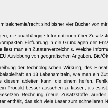
ttelchemie/recht sind bisher vier Bücher von mir
nigen, die unabhängige Informationen über Zusatz
er kompakten Einführung in die Grundlagen der Ern
e liest man ein Zutatenverzeichnis. Welche Informa
EU Auslobung von geografischen Angaben, Bio/Öko
chreibung der technologischen Wirkung, des Eins
gt beispielhaft an 13 Lebensmitteln, wie man ein Z
diesem ableiten kann, die einem helfen, Fehlk
ein Produkt besser aussehen zu lassen, als es is
 Gesetzen Rechnung (neue Zusatzstoffe wurden
ter enthält, das sich viele Leser zum schnellere