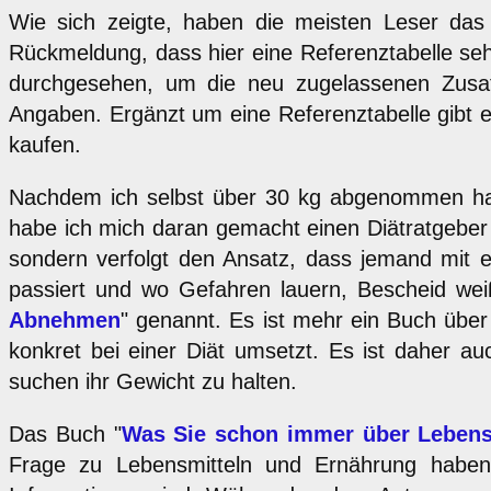
Wie sich zeigte, haben die meisten Leser das 
Rückmeldung, dass hier eine Referenztabelle seh
durchgesehen, um die neu zugelassenen Zusa
Angaben. Ergänzt um eine Referenztabelle gibt es
kaufen.
Nachdem ich selbst über 30 kg abgenommen habe
habe ich mich daran gemacht einen Diätratgeber "
sondern verfolgt den Ansatz, dass jemand mit e
passiert und wo Gefahren lauern, Bescheid we
Abnehmen
" genannt. Es ist mehr ein Buch übe
konkret bei einer Diät umsetzt. Es ist daher a
suchen ihr Gewicht zu halten.
Das Buch "
Was Sie schon immer über Lebens
Frage zu Lebensmitteln und Ernährung haben,