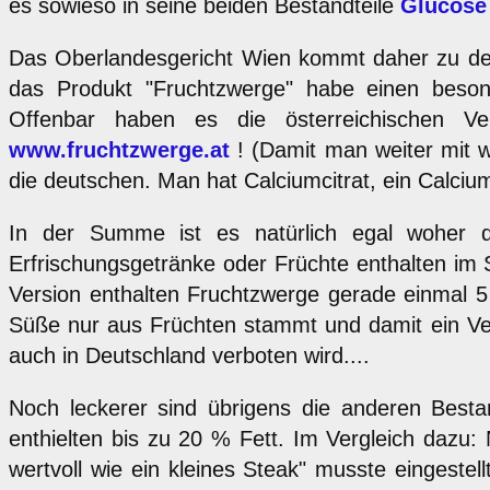
es sowieso in seine beiden Bestandteile
Glucose
Das Oberlandesgericht Wien kommt daher zu dem
das Produkt "Fruchtzwerge" habe einen beson
Offenbar haben es die österreichischen V
www.fruchtzwerge.at
! (Damit man weiter mit 
die deutschen. Man hat Calciumcitrat, ein Calciu
In der Summe ist es natürlich egal woher d
Erfrischungsgetränke oder Früchte enthalten im
Version enthalten Fruchtzwerge gerade einmal 5 
Süße nur aus Früchten stammt und damit ein Ve
auch in Deutschland verboten wird....
Noch leckerer sind übrigens die anderen Bestan
enthielten bis zu 20 % Fett. Im Vergleich dazu:
wertvoll wie ein kleines Steak" musste eingeste