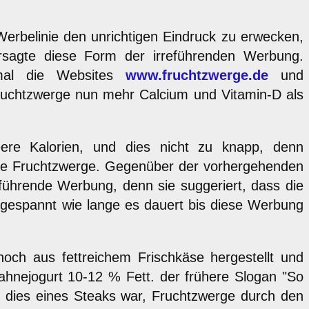
rbelinie den unrichtigen Eindruck zu erwecken,
rsagte diese Form der irreführenden Werbung.
 mal die Websites
www.fruchtzwerge.de
und
Fruchtzwerge nun mehr Calcium und Vitamin-D als
ere Kalorien, und dies nicht zu knapp, denn
 die Fruchtzwerge. Gegenüber der vorhergehenden
eführende Werbung, denn sie suggeriert, dass die
gespannt wie lange es dauert bis diese Werbung
noch aus fettreichem Frischkäse hergestellt und
Sahnejogurt 10-12 % Fett. der frühere Slogan "So
ie dies eines Steaks war, Fruchtzwerge durch den