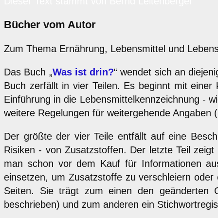
Dieser Text stammt von Bernd Leitenberger
Bücher vom Autor
Zum Thema Ernährung, Lebensmittel und Lebensmi
Das Buch „
Was ist drin?
“ wendet sich an dieje
Buch zerfällt in vier Teilen. Es beginnt mit ein
Einführung in die Lebensmittelkennzeichnung - wi
weitere Regelungen für weitergehende Angaben (
Der größte der vier Teile entfällt auf eine Bes
Risiken - von Zusatzstoffen. Der letzte Teil zei
man schon vor dem Kauf für Informationen aus 
einsetzen, um Zusatzstoffe zu verschleiern oder 
Seiten. Sie trägt zum einen den geänderten
beschrieben) und zum anderen ein Stichwortregis