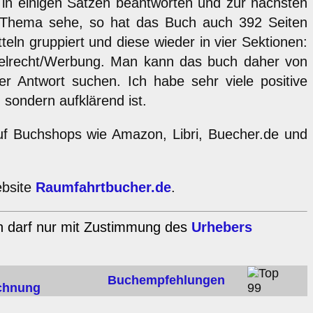
 in einigen Sätzen beantworten und zur nächsten
n Thema sehe, so hat das Buch auch 392 Seiten
eln gruppiert und diese wieder in vier Sektionen:
ttelrecht/Werbung. Man kann das buch daher von
er Antwort suchen. Ich habe sehr viele positive
 sondern aufklärend ist.
auf Buchshops wie Amazon, Libri, Buecher.de und
ebsite
Raumfahrtbucher.de
.
en darf nur mit Zustimmung des
Urhebers
Buchempfehlungen
chnung