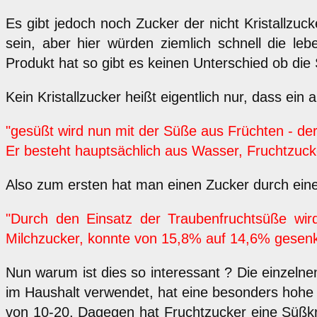
Es gibt jedoch noch Zucker der nicht Kristallzuc
sein, aber hier würden ziemlich schnell die l
Produkt hat so gibt es keinen Unterschied ob die 
Kein Kristallzucker heißt eigentlich nur, dass ei
"gesüßt wird nun mit der Süße aus Früchten - der
Er besteht hauptsächlich aus Wasser, Fruchtzuck
Also zum ersten hat man einen Zucker durch eine
"Durch den Einsatz der Traubenfruchtsüße wird 
Milchzucker, konnte von 15,8% auf 14,6% gesen
Nun warum ist dies so interessant ? Die einzel
im Haushalt verwendet, hat eine besonders hohe 
von 10-20. Dagegen hat Fruchtzucker eine Süßkra