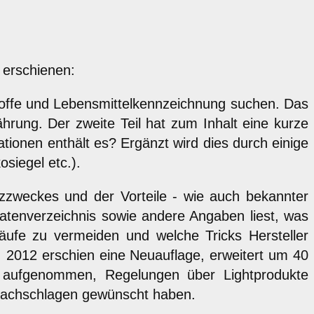
 erschienen:
stoffe und Lebensmittelkennzeichnung suchen. Das
ährung. Der zweite Teil hat zum Inhalt eine kurze
tionen enthält es? Ergänzt wird dies durch einige
siegel etc.).
atzzweckes und der Vorteile - wie auch bekannter
utatenverzeichnis sowie andere Angaben liest, was
äufe zu vermeiden und welche Tricks Hersteller
t. 2012 erschien eine Neuauflage, erweitert um 40
 aufgenommen, Regelungen über Lightprodukte
n Nachschlagen gewünscht haben.