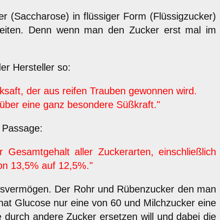
er (Saccharose) in flüssiger Form (Flüssigzucker)
chreiten. Denn wenn man den Zucker erst mal im
er Hersteller so:
ksaft, der aus reifen Trauben gewonnen wird.
über eine ganz besondere Süßkraft."
e Passage:
 Gesamtgehalt aller Zuckerarten, einschließlich
on 13,5% auf 12,5%."
ßungsvermögen. Der Rohr und Rübenzucker den man
hat Glucose nur eine von 60 und Milchzucker eine
 durch andere Zucker ersetzen will und dabei die