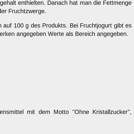
iegehalt enthielten. Danach hat man die Fettmenge
der Fruchtzwerge.
 auf 100 g des Produkts. Bei Fruchtjogurt gibt es
Werken angegeben Werte als Bereich angegeben.
smittel mit dem Motto "Ohne Kristallzucker",