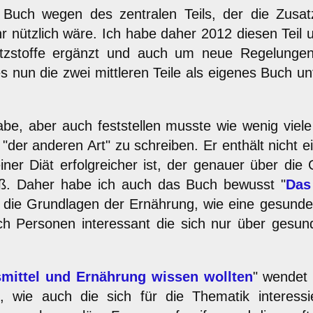
Buch wegen des zentralen Teils, der die Zusatz
r nützlich wäre. Ich habe daher 2012 diesen Teil
tzstoffe ergänzt und auch um neue Regelungen
 nun die zwei mittleren Teile als eigenes Buch unt
, aber auch feststellen musste wie wenig viel
der anderen Art" zu schreiben. Er enthält nicht ei
iner Diät erfolgreicher ist, der genauer über 
iß. Daher habe ich auch das Buch bewusst "
Das 
r die Grundlagen der Ernährung, wie eine gesund
uch Personen interessant die sich nur über gesu
mittel und Ernährung wissen wollten
" wendet 
 wie auch die sich für die Thematik interes