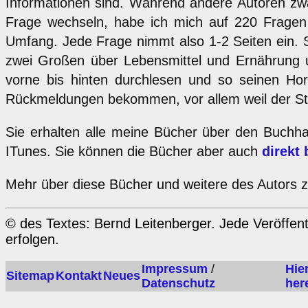
Informationen sind. Während andere Autoren zwa
Frage wechseln, habe ich mich auf 220 Fragen
Umfang. Jede Frage nimmt also 1-2 Seiten ein. Si
zwei Großen über Lebensmittel und Ernährung u
vorne bis hinten durchlesen und so seinen Hori
Rückmeldungen bekommen, vor allem weil der Stil n
Sie erhalten alle meine Bücher über den Buchha
ITunes. Sie können die Bücher aber auch
direkt
Mehr über diese Bücher und weitere des Autors 
© des Textes: Bernd Leitenberger. Jede Veröffe
erfolgen.
Impressum
/
Hie
Sitemap
Kontakt
Neues
Datenschutz
her