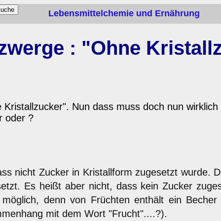
Lebensmittelchemie und Ernährung
zwerge : "Ohne Kristall
ristallzucker". Nun dass muss doch nun wirklich 
r oder ?
ass nicht Zucker in Kristallform zugesetzt wurde
etzt. Es heißt aber nicht, dass kein Zucker zug
t möglich, denn von Früchten enthält ein Bec
menhang mit dem Wort "Frucht"....?).