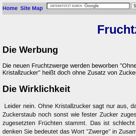
Home
Site Map
Frucht
Die Werbung
Die neuen Fruchtzwerge werden beworben "Ohne K
Kristallzucker" heißt doch ohne Zusatz von Zucke
Die Wirklichkeit
Leider nein. Ohne Kristallzucker sagt nur aus, d
Zuckerstaub noch sonst wie fester Zucker zuges
zugesetzten Früchten stammt. Das ist schlech
denken Sie bedeutet das Wort "Zwerge" in Zusam