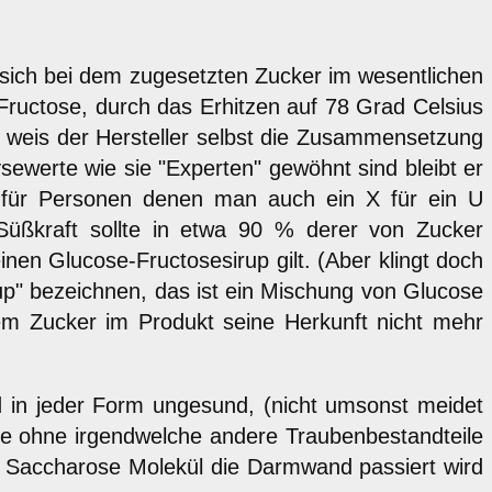
es sich bei dem zugesetzten Zucker im wesentlichen
 Fructose, durch das Erhitzen auf 78 Grad Celsius
weis der Hersteller selbst die Zusammensetzung
ysewerte wie sie "Experten" gewöhnt sind bleibt er
en für Personen denen man auch ein X für ein U
Süßkraft sollte in etwa 90 % derer von Zucker
en Glucose-Fructosesirup gilt. (Aber klingt doch
rup" bezeichnen, das ist ein Mischung von Glucose
m Zucker im Produkt seine Herkunft nicht mehr
nd in jeder Form ungesund, (nicht umsonst meidet
se ohne irgendwelche andere Traubenbestandteile
in Saccharose Molekül die Darmwand passiert wird