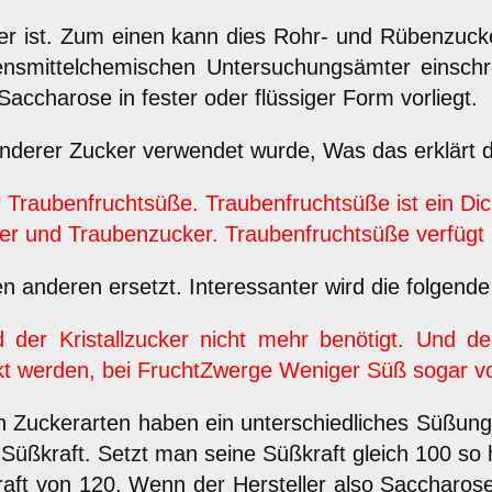
ker ist. Zum einen kann dies Rohr- und Rübenzuck
ebensmittelchemischen Untersuchungsämter eins
Saccharose in fester oder flüssiger Form vorliegt.
n anderer Zucker verwendet wurde, Was das erklärt d
 Traubenfruchtsüße. Traubenfruchtsüße ist ein Dic
er und Traubenzucker. Traubenfruchtsüße verfügt 
n anderen ersetzt. Interessanter wird die folgend
der Kristallzucker nicht mehr benötigt. Und der
kt werden, bei FruchtZwerge Weniger Süß sogar v
nen Zuckerarten haben ein unterschiedliches Sü
Süßkraft. Setzt man seine Süßkraft gleich 100 so 
ft von 120. Wenn der Hersteller also Saccharose