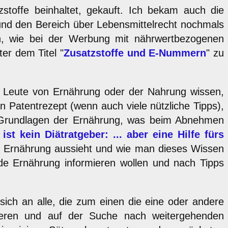
stoffe beinhaltet, gekauft. Ich bekam auch die
 und den Bereich über Lebensmittelrecht nochmals
, wie bei der Werbung mit nährwertbezogenen
er dem Titel "
Zusatzstoffe und E-Nummern
" zu
e Leute von Ernährung oder der Nahrung wissen,
n Patentrezept (wenn auch viele nützliche Tipps),
die Grundlagen der Ernährung, was beim Abnehmen
ist kein Diätratgeber: ... aber eine Hilfe fürs
e Ernährung aussieht und wie man dieses Wissen
nde Ernährung informieren wollen und nach Tipps
sich an alle, die zum einen die eine oder andere
sieren und auf der Suche nach weitergehenden