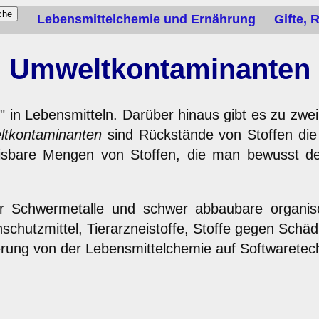
Lebensmittelchemie und Ernährung
Gifte,
Umweltkontaminanten
fte" in Lebensmitteln. Darüber hinaus gibt es zu z
tkontaminanten
sind Rückstände von Stoffen die
bare Mengen von Stoffen, die man bewusst de
r Schwermetalle und schwer abbaubare organis
chutzmittel, Tierarzneistoffe, Stoffe gegen Schädl
ierung von der Lebensmittelchemie auf Softwaretec