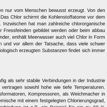
den nur vom Menschen bewusst erzeugt. Von den
n. Das Chlor schirmt die Kohlenstoffatome vor dem
. Inzwischen hat man zahlreiche chlororganische
or Fressfeinden gebildet werden oder beim abbau
nder, enthält Meerwasser auch viel Chlor in Form
n und vor allem der Tatsache, dass viele schwer
ologisch erzeugten Substanzen findet sich immer
fig als sehr stabile Verbindungen in der Industrie
d vertragen sowohl hohe wie tiefe Temperaturen.
nsformatoren, Kompressoren, als Weichmacher in
emische mit einem festgelegten Chlorierungsgrad,