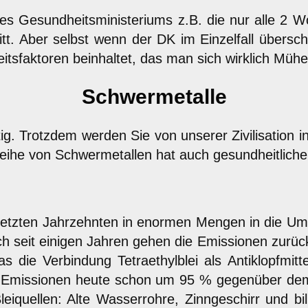
des Gesundheitsministeriums z.B. die nur alle 2
tt. Aber selbst wenn der DK im Einzelfall übersch
sfaktoren beinhaltet, das man sich wirklich Müh
Schwermetalle
tig. Trotzdem werden Sie von unserer Zivilisation
Reihe von Schwermetallen hat auch gesundheitlich
 letzten Jahrzehnten in enormen Mengen in die Um
och seit einigen Jahren gehen die Emissionen zurüc
as die Verbindung Tetraethylblei als Antiklopfmitt
die Emissionen heute schon um 95 % gegenüber d
eiquellen: Alte Wasserrohre, Zinngeschirr und bil