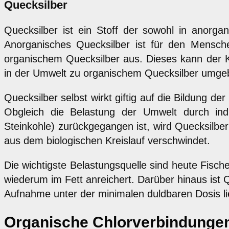
Quecksilber
Quecksilber ist ein Stoff der sowohl in anorg
Anorganisches Quecksilber ist für den Mensche
organischem Quecksilber aus. Dieses kann der 
in der Umwelt zu organischem Quecksilber umge
Quecksilber selbst wirkt giftig auf die Bildung
Obgleich die Belastung der Umwelt durch indu
Steinkohle) zurückgegangen ist, wird Quecksilber
aus dem biologischen Kreislauf verschwindet.
Die wichtigste Belastungsquelle sind heute Fisch
wiederum im Fett anreichert. Darüber hinaus ist 
Aufnahme unter der minimalen duldbaren Dosis lie
Organische Chlorverbindunge