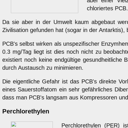
aber einer Viel
chloriertes PCB.
Da sie aber in der Umwelt kaum abgebaut werd
Zivilisation gefunden hat (sogar in der Antarkti
PCB's selbst wirken als unspezifischer Enzymh
0.3 mg/Tag liegt ist dies noch nicht zu beobach
existiert noch keine endgültige gesundheitlich
durch Austausch zu minimieren.
Die eigentliche Gefahr ist das PCB's direkte Vo
eines Sauerstoffatom ein sehr gefährliches Dibe
dass man PCB's langsam aus Kompressoren und 
Perchlorethylen
Perchlorethylen (PER) is