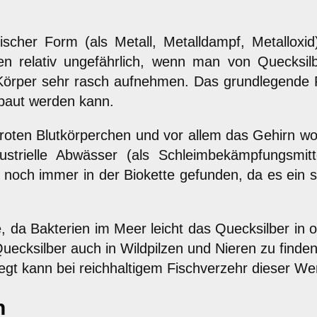
anischer Form (als Metall, Metalldampf, Metallo
n relativ ungefährlich, wenn man von Quecksil
Körper sehr rasch aufnehmen. Das grundlegende P
baut werden kann.
 der roten Blutkörperchen und vor allem das Gehir
strielle Abwässer (als Schleimbekämpfungsmitt
 noch immer in der Biokette gefunden, da es ein 
e, da Bakterien im Meer leicht das Quecksilber i
Quecksilber auch in Wildpilzen und Nieren zu finde
gt kann bei reichhaltigem Fischverzehr dieser Wert
n