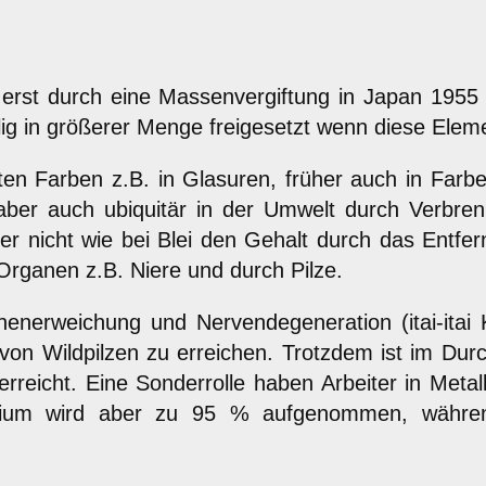
rst durch eine Massenvergiftung in Japan 1955
lig in größerer Menge freigesetzt wenn diese Elem
oten Farben z.B. in Glasuren, früher auch in Farb
 aber auch ubiquitär in der Umwelt durch Verb
hier nicht wie bei Blei den Gehalt durch das Entfe
rganen z.B. Niere und durch Pilze.
nerweichung und Nervendegeneration (itai-itai 
von Wildpilzen zu erreichen. Trotzdem ist im Dur
eicht. Eine Sonderrolle haben Arbeiter in Metal
dmium wird aber zu 95 % aufgenommen, währ