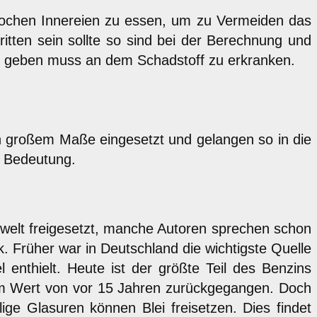
 Wochen Innereien zu essen, um zu Vermeiden das
ritten sein sollte so sind bei der Berechnung und
e geben muss an dem Schadstoff zu erkranken.
 in großem Maße eingesetzt und gelangen so in die
e Bedeutung.
welt freigesetzt, manche Autoren sprechen schon
k. Früher war in Deutschland die wichtigste Quelle
el enthielt. Heute ist der größte Teil des Benzins
em Wert von vor 15 Jahren zurückgegangen. Doch
lige Glasuren können Blei freisetzen. Dies findet