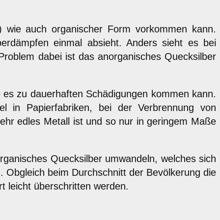
xid) wie auch organischer Form vorkommen kann.
berdämpfen einmal absieht. Anders sieht es bei
roblem dabei ist das anorganisches Quecksilber
n wo es zu dauerhaften Schädigungen kommen kann.
el in Papierfabriken, bei der Verbrennung von
sehr edles Metall ist und so nur in geringem Maße
n organisches Quecksilber umwandeln, welches sich
n. Obgleich beim Durchschnitt der Bevölkerung die
 leicht überschritten werden.