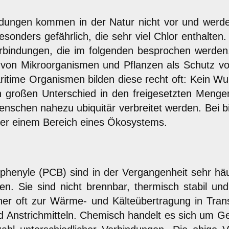
indungen kommen in der Natur nicht vor und wer
esonders gefährlich, die sehr viel Chlor enthalte
rbindungen, die im folgenden besprochen werden
e von Mikroorganismen und Pflanzen als Schutz v
ritime Organismen bilden diese recht oft: Kein Wu
en großen Unterschied in den freigesetzten Menge
schen nahezu ubiquitär verbreitet werden. Bei bi
der einem Bereich eines Ökosystems.
iphenyle (PCB) sind in der Vergangenheit sehr häu
en. Sie sind nicht brennbar, thermisch stabil un
her oft zur Wärme- und Kälteübertragung in Tra
d Anstrichmitteln. Chemisch handelt es sich um G