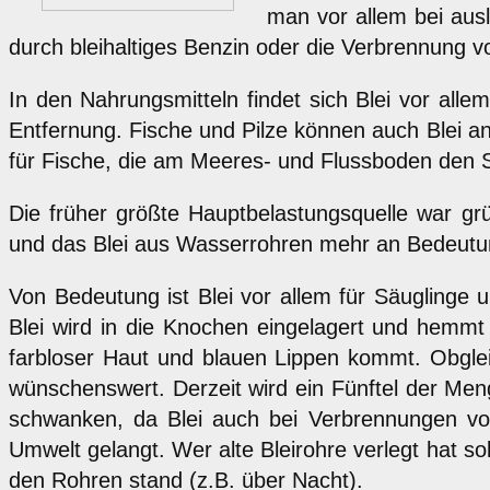
man vor allem bei ausl
durch bleihaltiges Benzin oder die Verbrennung v
In den Nahrungsmitteln findet sich Blei vor all
Entfernung. Fische und Pilze können auch Blei an
für Fische, die am Meeres- und Flussboden den 
Die früher größte Hauptbelastungsquelle war g
und das Blei aus Wasserrohren mehr an Bedeutun
Von Bedeutung ist Blei vor allem für Säuglinge 
Blei wird in die Knochen eingelagert und hemmt
farbloser Haut und blauen Lippen kommt. Obgleic
wünschenswert. Derzeit wird ein Fünftel der Meng
schwanken, da Blei auch bei Verbrennungen von 
Umwelt gelangt. Wer alte Bleirohre verlegt hat so
den Rohren stand (z.B. über Nacht).