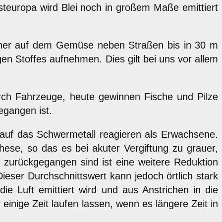
steuropa wird Blei noch in großem Maße emittiert
 früher auf dem Gemüse neben Straßen bis in 30 m
en Stoffes aufnehmen. Dies gilt bei uns vor allem
rch Fahrzeuge, heute gewinnen Fische und Pilze
gangen ist.
r auf das Schwermetall reagieren als Erwachsene.
ese, so das es bei akuter Vergiftung zu grauer,
k zurückgegangen sind ist eine weitere Reduktion
ieser Durchschnittswert kann jedoch örtlich stark
e Luft emittiert wird und aus Anstrichen in die
einige Zeit laufen lassen, wenn es längere Zeit in