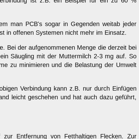
erbindung ist z.B. ein Beispiel für ein zu 60 %
hdem man PCB's sogar in Gegenden weitab jeder
est in offenen Systemen nicht mehr im Einsatz.
e. Bei der aufgenommenen Menge die derzeit bei
 ein Säugling mit der Muttermilch 2-3 mg auf. So
ahme zu minimieren und die Belastung der Umwelt
obigen Verbindung kann z.B. nur durch Einfügen
rand leicht geschehen und hat auch dazu geführt,
ff zur Entfernung von Fetthaltigen Flecken. Zur