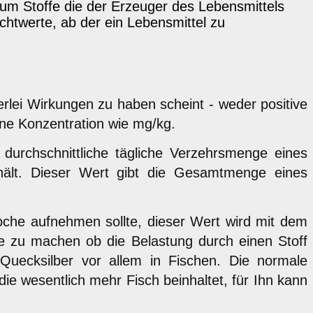
 um Stoffe die der Erzeuger des Lebensmittels
htwerte, ab der ein Lebensmittel zu
erlei Wirkungen zu haben scheint - weder positive
ine Konzentration wie mg/kg.
durchschnittliche tägliche Verzehrsmenge eines
nthält. Dieser Wert gibt die Gesamtmenge eines
oche aufnehmen sollte, dieser Wert wird mit dem
ge zu machen ob die Belastung durch einen Stoff
 Quecksilber vor allem in Fischen. Die normale
e wesentlich mehr Fisch beinhaltet, für Ihn kann