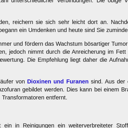
zahl unterschiedlicher Verbindungen. Die obige V
en, reichern sie sich sehr leicht dort an. Nac
s), begann ein Umdenken und heute sind Sie zumind
emmer und fördern das Wachstum bösartiger Tumor
ten, jedoch nimmt durch die Anreicherung im Fett
e Bewertung. Die Empfehlung liegt daher die Aufn
rläufer von
Dioxinen und Furanen
sind. Aus der 
nzofuran gebildet werden. Dies kann bei einem B
Transformatoren entfernt.
t ein in Reinigungen ein weiterverbreiteter Sto