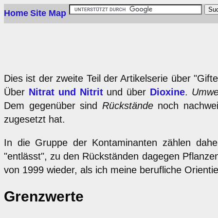
Home
Site Map
Dies ist der zweite Teil der Artikelserie über "Gi
Über
Nitrat und Nitrit
und über
Dioxine
.
Umwel
Dem gegenüber sind
Rückstände
noch nachweis
zugesetzt hat.
In die Gruppe der Kontaminanten zählen dahe
"entlässt", zu den Rückständen dagegen Pflanzens
von 1999 wieder, als ich meine berufliche Orient
Grenzwerte