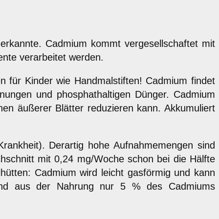
 erkannte. Cadmium kommt vergesellschaftet mit
ente verarbeitet werden.
en für Kinder wie Handmalstiften! Cadmium findet
rennungen und phosphathaltigen Dünger. Cadmium
rnen äußerer Blätter reduzieren kann. Akkumuliert
Krankheit). Derartig hohe Aufnahmemengen sind
chschnitt mit 0,24 mg/Woche schon bei die Hälfte
lhütten: Cadmium wird leicht gasförmig und kann
end aus der Nahrung nur 5 % des Cadmiums