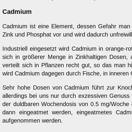
Cadmium
Cadmium ist eine Element, dessen Gefahr man e
Zink und Phosphat vor und wird dadurch unfreiwil
Industriell eingesetzt wird Cadmium in orange-r
sich in größerer Menge in Zinkhaltigen Dosen,
verteilt sich in Pflanzen recht gut, so das man 
wird Cadmium dagegen durch Fische, in inneren O
Sehr hohe Dosen von Cadmium führt zur Knoche
allerdings bei uns nur durch exzessiven Genuss 
der duldbaren Wochendosis von 0.5 mg/Woche err
dann eingeatmet werden, eingeatmetes Ca
aufgenommen werden.