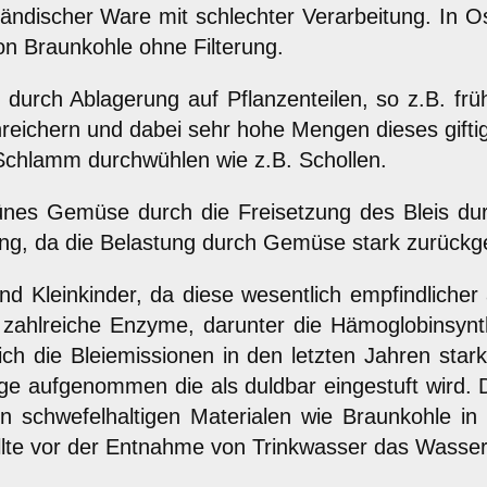
ändischer Ware mit schlechter Verarbeitung. In O
on Braunkohle ohne Filterung.
em durch Ablagerung auf Pflanzenteilen, so z.B.
reichern und dabei sehr hohe Mengen dieses giftig
Schlamm durchwühlen wie z.B. Schollen.
rünes Gemüse durch die Freisetzung des Bleis du
g, da die Belastung durch Gemüse stark zurückge
und Kleinkinder, da diese wesentlich empfindliche
 zahlreiche Enzyme, darunter die Hämoglobinsynth
h die Bleiemissionen in den letzten Jahren star
e aufgenommen die als duldbar eingestuft wird. D
schwefelhaltigen Materialen wie Braunkohle in di
llte vor der Entnahme von Trinkwasser das Wasser 