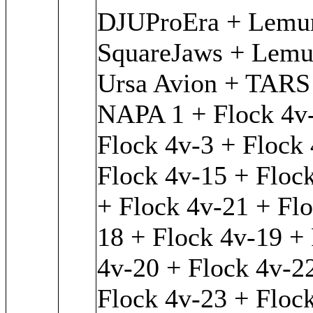
DJUProEra + Lemur
SquareJaws + Lemu
Ursa Avion + TARS
NAPA 1 + Flock 4v
Flock 4v-3 + Flock
Flock 4v-15 + Floc
+ Flock 4v-21 + Flo
18 + Flock 4v-19 +
4v-20 + Flock 4v-2
Flock 4v-23 + Floc