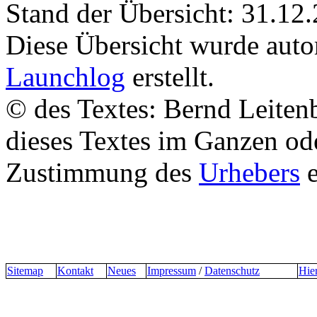
Stand der Übersicht: 31.12
Diese Übersicht wurde aut
Launchlog
erstellt.
© des Textes: Bernd Leitenb
dieses Textes im Ganzen od
Zustimmung des
Urhebers
e
Sitemap
Kontakt
Neues
Impressum
/
Datenschutz
Hie