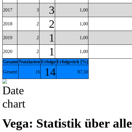
3
2017
3
1,00
2
2018
2
1,00
1
2019
2
1,00
1
2020
2
1,00
Gesamt
Nutzlasten
Erfolge
Erfolgreich [%]
14
Gesamt
16
87,50
Vega: Statistik über alle