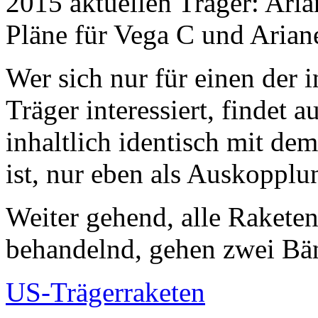
2015 aktuellen Träger: Ari
Pläne für Vega C und Arian
Wer sich nur für einen der 
Träger interessiert, findet 
inhaltlich identisch mit d
ist, nur eben als Auskopplu
Weiter gehend, alle Raketen 
behandelnd, gehen zwei Bä
US-Trägerraketen