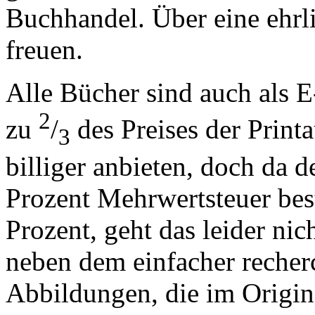
Buchhandel. Über eine ehrl
freuen.
Alle Bücher sind auch als 
2
zu
/
des Preises der Print
3
billiger anbieten, doch da 
Prozent Mehrwertsteuer best
Prozent, geht das leider nic
neben dem einfacher recherch
Abbildungen, die im Origin