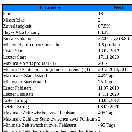
Parameter
Wert
Starts
16
Misserfolge
2
Zuverlässigkeit
87,5%
Bayes Abschätzung
83,3%
Einsatzzeitraum
3200 Tage (8,8 Ja
Mittlere Startfrequenz pro Jahr
1,8 pro Jahr
Erster Start
13.02.2012
Letzter Start
17.11.2020
Maximale Starts pro Jahr (3)
2017
Minimale Starts pro Jahr (mindestens einer) (1)
2012,2013,2014
Maximaler Startabstand
449 Tage
Minimaler Startabstand
75 Tage
Erster Fehlstart
11.07.2019
Letzter Fehlstart
17.11.2020
Erster Erfolg
13.02.2012
Letzter Erfolg
03.09.2020
Maximale Zeit zwischen zwei Fehlstarts
495 Tage
Maximale Zahl der Starts zwischen zwei Fehlstarts
2
Minimale Zeit zwischen zwei Fehlstarts
495 Tage
Minimale Zahl der Starts zwischen zwei Fehlstarts
2