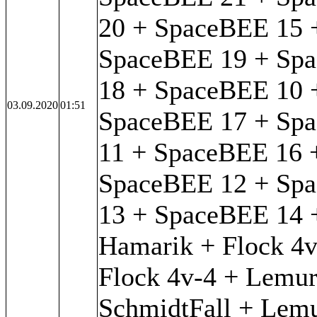
20 + SpaceBEE 15 
SpaceBEE 19 + Sp
18 + SpaceBEE 10 
03.09.2020
01:51
SpaceBEE 17 + Sp
11 + SpaceBEE 16 
SpaceBEE 12 + Sp
13 + SpaceBEE 14 
Hamarik + Flock 4v
Flock 4v-4 + Lemur
SchmidtFall + Lemu