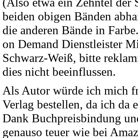
(Also etwa ein Zehntel der 
beiden obigen Bänden abhan
die anderen Bände in Farbe
on Demand Dienstleister Mis
Schwarz-Weiß, bitte reklami
dies nicht beeinflussen.
Als Autor würde ich mich f
Verlag bestellen, da ich da 
Dank Buchpreisbindung und
genauso teuer wie bei Amaz