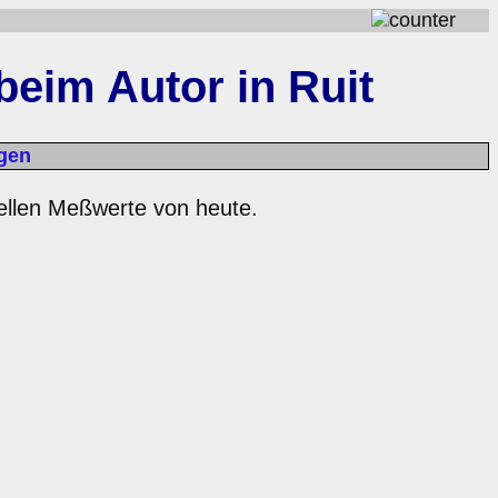
beim Autor in Ruit
gen
uellen Meßwerte von heute.