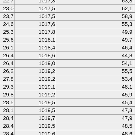
22,7
1017,3
63,8
23,0
1017,5
62,1
23,7
1017,5
58,9
24,6
1017,6
55,3
25,3
1017,8
49,9
25,6
1018,1
49,7
26,1
1018,4
46,4
26,4
1018,6
44,8
26,4
1019,0
54,1
26,2
1019,2
55,5
27,8
1019,2
53,4
29,3
1019,1
48,1
29,8
1019,2
45,9
28,5
1019,5
45,4
28,1
1019,5
47,3
28,4
1019,7
47,9
28,4
1019,5
48,5
28,4
1019,6
48,6