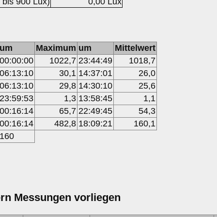
 bis 900 Lux)
0,00 Lux
um
Maximum
um
Mittelwert
00:00:00
1022,7
23:44:49
1018,7
06:13:10
30,1
14:37:01
26,0
06:13:10
29,8
14:30:10
25,6
23:59:53
1,3
13:58:45
1,1
00:16:14
65,7
22:49:45
54,3
00:16:14
482,8
18:09:21
160,1
160
ern Messungen vorliegen