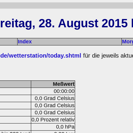
eitag, 28. August 2015 
Index
Mor
.de/wetterstation/today.shtml
für die jeweils akt
Meßwert
00:00:00
0,0 Grad Celsius
0,0 Grad Celsius
0,0 Grad Celsius
0,0 Prozent relativ
0,0 hPa