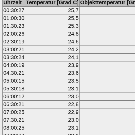
Uhrzeit
Temperatur [Grad C]
Objekttemperatur [Gr
00:30:27
25,7
01:00:30
25,5
01:30:23
25,3
02:00:26
24,8
02:30:19
24,6
03:00:21
24,2
03:30:24
24,1
04:00:19
23,9
04:30:21
23,6
05:00:15
23,5
05:30:18
23,1
06:00:12
23,0
06:30:21
22,8
07:00:25
22,9
07:30:21
23,0
08:00:25
23,1