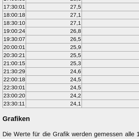
17:30:01
27,5
18:00:18
27,1
18:30:10
27,1
19:00:24
26,8
19:30:07
26,5
20:00:01
25,9
20:30:21
25,5
21:00:15
25,3
21:30:29
24,6
22:00:18
24,5
22:30:01
24,5
23:00:20
24,2
23:30:11
24,1
Grafiken
Die Werte für die Grafik werden gemessen alle