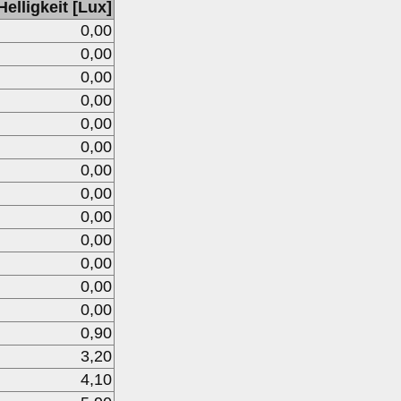
Helligkeit [Lux]
0,00
0,00
0,00
0,00
0,00
0,00
0,00
0,00
0,00
0,00
0,00
0,00
0,00
0,90
3,20
4,10