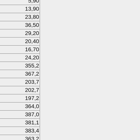
5,90
13,90
23,80
36,50
29,20
20,40
16,70
24,20
355,2
367,2
203,7
202,7
197,2
364,0
387,0
381,1
383,4
363,2