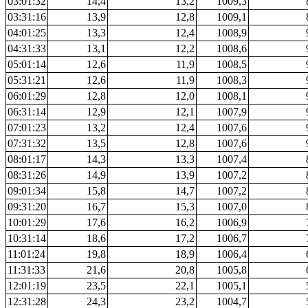
03:01:32
14,4
13,2
1009,3
03:31:16
13,9
12,8
1009,1
04:01:25
13,3
12,4
1008,9
04:31:33
13,1
12,2
1008,6
05:01:14
12,6
11,9
1008,5
05:31:21
12,6
11,9
1008,3
06:01:29
12,8
12,0
1008,1
06:31:14
12,9
12,1
1007,9
07:01:23
13,2
12,4
1007,6
07:31:32
13,5
12,8
1007,6
08:01:17
14,3
13,3
1007,4
08:31:26
14,9
13,9
1007,2
09:01:34
15,8
14,7
1007,2
09:31:20
16,7
15,3
1007,0
10:01:29
17,6
16,2
1006,9
10:31:14
18,6
17,2
1006,7
11:01:24
19,8
18,9
1006,4
11:31:33
21,6
20,8
1005,8
12:01:19
23,5
22,1
1005,1
12:31:28
24,3
23,2
1004,7