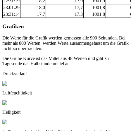
22:31:19
18,2
17,9
1001,9
23:01:29
18,0
17,7
1001,8
23:31:14
17,7
17,3
1001,8
Grafiken
Die Werte für die Grafik werden gemessen alle 900 Sekunden. Bei
mehr als 800 Werten, werden Werte zusammengefasst um die Grafik
nicht zu überfrachten.
Die Grüne Kurve ist das Mittel aus 48 Werten und gibt zu
Tagesende das Halbstundenmittel an.
Druckverlauf
Luftfeuchtigkeit
Helligkeit