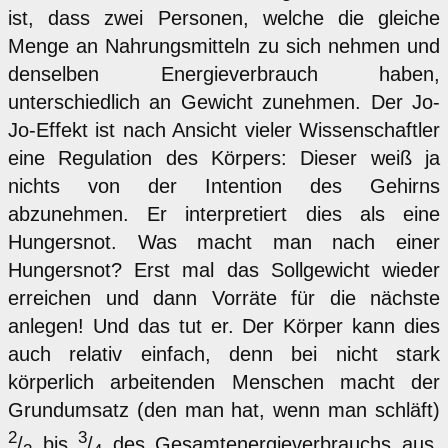
ist, dass zwei Personen, welche die gleiche
Menge an Nahrungsmitteln zu sich nehmen und
denselben Energieverbrauch haben,
unterschiedlich an Gewicht zunehmen. Der Jo-
Jo-Effekt ist nach Ansicht vieler Wissenschaftler
eine Regulation des Körpers: Dieser weiß ja
nichts von der Intention des Gehirns
abzunehmen. Er interpretiert dies als eine
Hungersnot. Was macht man nach einer
Hungersnot? Erst mal das Sollgewicht wieder
erreichen und dann Vorräte für die nächste
anlegen! Und das tut er. Der Körper kann dies
auch relativ einfach, denn bei nicht stark
körperlich arbeitenden Menschen macht der
Grundumsatz (den man hat, wenn man schläft)
2
3
/
bis
/
des Gesamtenergieverbrauchs aus.