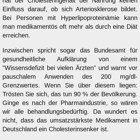
hat der Cholesteringehalt der Nahrung keinen
Einfluss darauf, ob sich Arteriosklerose bildet.
Bei Personen mit Hyperlipoproteinämie kann
man medikamentös oft mehr als durch eine Diät
erreichen.
Inzwischen spricht sogar das Bundesamt für
gesundheitliche Aufklärung von einem
"Wissensdefizit bei vielen Ärzten" und warnt vor
pauschalem Anwenden des 200 mg/dl-
Grenzwertes. Wenn Sie über diesem liegen:
Trösten Sie sich, das tun 90 % der Bevölkerung.
Ginge es nach der Pharmaindustrie, so wären
wir alle behandlungsbedürftig. Da wundert es
nicht, dass das umsatzstärkste Medikament in
Deutschland ein Cholesterinsenker ist.