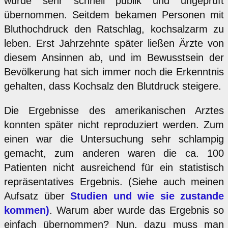
wurde sehr schnell publik und ungeprüft
übernommen. Seitdem bekamen Personen mit
Bluthochdruck den Ratschlag, kochsalzarm zu
leben. Erst Jahrzehnte später ließen Ärzte von
diesem Ansinnen ab, und im Bewusstsein der
Bevölkerung hat sich immer noch die Erkenntnis
gehalten, dass Kochsalz den Blutdruck steigere.
Die Ergebnisse des amerikanischen Arztes
konnten später nicht reproduziert werden. Zum
einen war die Untersuchung sehr schlampig
gemacht, zum anderen waren die ca. 100
Patienten nicht ausreichend für ein statistisch
repräsentatives Ergebnis. (Siehe auch meinen
Aufsatz über
Studien und wie sie zustande
kommen)
. Warum aber wurde das Ergebnis so
einfach übernommen? Nun, dazu muss man