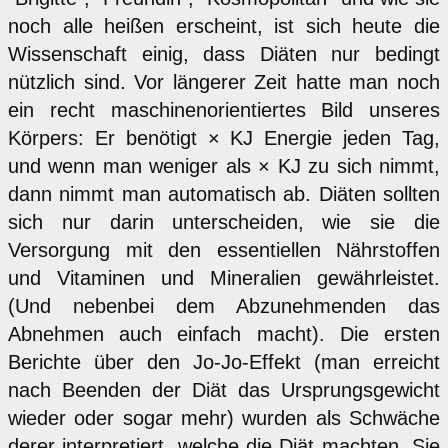
noch alle heißen erscheint, ist sich heute die
Wissenschaft einig, dass Diäten nur bedingt
nützlich sind. Vor längerer Zeit hatte man noch
ein recht maschinenorientiertes Bild unseres
Körpers: Er benötigt × KJ Energie jeden Tag,
und wenn man weniger als × KJ zu sich nimmt,
dann nimmt man automatisch ab. Diäten sollten
sich nur darin unterscheiden, wie sie die
Versorgung mit den essentiellen Nährstoffen
und Vitaminen und Mineralien gewährleistet.
(Und nebenbei dem Abzunehmenden das
Abnehmen auch einfach macht). Die ersten
Berichte über den Jo-Jo-Effekt (man erreicht
nach Beenden der Diät das Ursprungsgewicht
wieder oder sogar mehr) wurden als Schwäche
derer interpretiert, welche die Diät machten. Sie