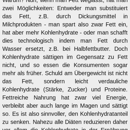
Warum? Nun, wenn man Fett weglässt, hat man
zwei Möglichkeiten: Entweder man substituiert
das Fett, z.B. durch Dickungsmittel in
Milchprodukten - man spart also zwar Fett ein,
hat aber mehr Kohlenhydrate - oder man schafft
dies technologisch indem man Fett durch
Wasser ersetzt, z.B. bei Halbfettbutter. Doch
Kohlenhydrate sättigen im Gegensatz zu Fett
nicht, und so essen die Konsumenten sogar
mehr als früher. Schuld am Übergewicht ist nicht
das Fett, sondern leicht verdauliche
Kohlenhydrate (Stärke, Zucker) und Proteine.
Fettreiche Nahrung hat zwar viel Energie,
verbleibt aber auch lange im Magen und sättigt
so. Es ist also sinnvoller, den Kohlenhydratanteil
zu senken. Nahezu alle Diäten reduzieren daher