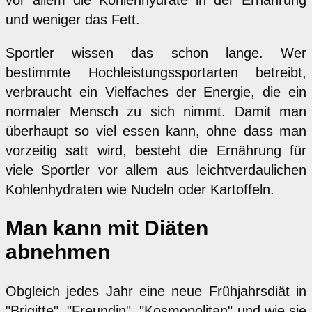
vor allem die Kohlenhydrate in der Ernährung
und weniger das Fett.
Sportler wissen das schon lange. Wer
bestimmte Hochleistungssportarten betreibt,
verbraucht ein Vielfaches der Energie, die ein
normaler Mensch zu sich nimmt. Damit man
überhaupt so viel essen kann, ohne dass man
vorzeitig satt wird, besteht die Ernährung für
viele Sportler vor allem aus leichtverdaulichen
Kohlenhydraten wie Nudeln oder Kartoffeln.
Man kann mit Diäten
abnehmen
Obgleich jedes Jahr eine neue Frühjahrsdiät in
"Brigitte", "Freundin", "Kosmopolitan" und wie sie