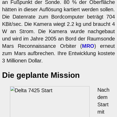
an Fußpunkt der Sonde. 80 % der Oberfläche
hätten in dieser Auflösung kartiert werden sollen.
Die Datenrate zum Bordcomputer beträgt 704
KBit/sec. Die Kamera wiegt 2.2 kg und braucht 4
W an Strom. Die Kamera wurde nachgebaut
und wird im Jahre 2005 an Bord der Raumsonde
Mars Reconnaissance Orbiter (
MRO
) erneut
zum Mars aufbrechen. Ihre Entwicklung kostete
3 Millionen Dollar.
Die geplante Mission
Nach
dem
Start
mit