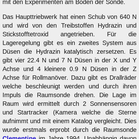
mit den Experimenten am Boden der Sonde.
Das Haupttriebwerk hat einen Schub von 640 N
und wird von den Treibstoffen Hydrazin und
Stickstofftetroxid angetrieben. Für die
Lageregelung gibt es ein zweites System aus
Düsen die Hydrazin katalytisch zersetzen. Es
gibt vier 22.4 N und 7 N Düsen in der X und Y
Achse und 4 kleinere 0.9 N Düsen in der Z
Achse für Rollmanöver. Dazu gibt es Drallräder
welche beschleunigt werden und durch ihren
Impuls die Raumsonde drehen. Die Lage im
Raum wird ermittelt durch 2 Sonnensensoren
und Startracker (Kamera welche die Sterne
aufnimmt und mit einem Katalog vergleicht. Dies
wurde erstmals erprobt durch die Raumsonde
Clementine
im Jahre 1994. Unabhängig davon