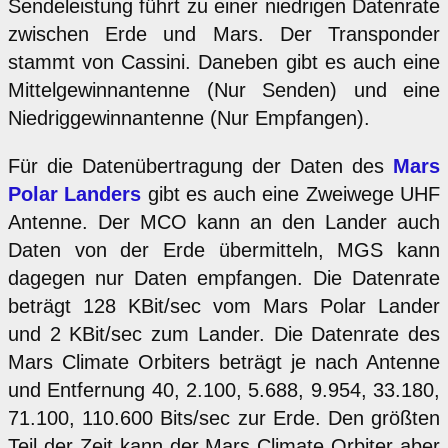
Sendeleistung führt zu einer niedrigen Datenrate
zwischen Erde und Mars. Der Transponder
stammt von Cassini. Daneben gibt es auch eine
Mittelgewinnantenne (Nur Senden) und eine
Niedriggewinnantenne (Nur Empfangen).
Für die Datenübertragung der Daten des
Mars
Polar Landers
gibt es auch eine Zweiwege UHF
Antenne. Der MCO kann an den Lander auch
Daten von der Erde übermitteln, MGS kann
dagegen nur Daten empfangen. Die Datenrate
beträgt 128 KBit/sec vom Mars Polar Lander
und 2 KBit/sec zum Lander. Die Datenrate des
Mars Climate Orbiters beträgt je nach Antenne
und Entfernung 40, 2.100, 5.688, 9.954, 33.180,
71.100, 110.600 Bits/sec zur Erde. Den größten
Teil der Zeit kann der Mars Climate Orbiter aber