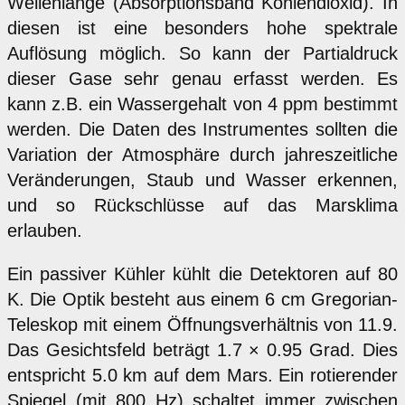
Wellenlänge (Absorptionsband Kohlendioxid). In
diesen ist eine besonders hohe spektrale
Auflösung möglich. So kann der Partialdruck
dieser Gase sehr genau erfasst werden. Es
kann z.B. ein Wassergehalt von 4 ppm bestimmt
werden. Die Daten des Instrumentes sollten die
Variation der Atmosphäre durch jahreszeitliche
Veränderungen, Staub und Wasser erkennen,
und so Rückschlüsse auf das Marsklima
erlauben.
Ein passiver Kühler kühlt die Detektoren auf 80
K. Die Optik besteht aus einem 6 cm Gregorian-
Teleskop mit einem Öffnungsverhältnis von 11.9.
Das Gesichtsfeld beträgt 1.7 × 0.95 Grad. Dies
entspricht 5.0 km auf dem Mars. Ein rotierender
Spiegel (mit 800 Hz) schaltet immer zwischen