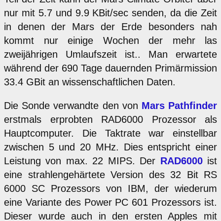
nur mit 5.7 und 9.9 KBit/sec senden, da die Zeit
in denen der Mars der Erde besonders nah
kommt nur einige Wochen der mehr las
zweijährigen Umlaufszeit ist.. Man erwartete
während der 690 Tage dauernden Primärmission
33.4 GBit an wissenschaftlichen Daten.
Die Sonde verwandte den von
Mars Pathfinder
erstmals erprobten RAD6000 Prozessor als
Hauptcomputer. Die Taktrate war einstellbar
zwischen 5 und 20 MHz. Dies entspricht einer
Leistung von max. 22 MIPS. Der
RAD6000
ist
eine strahlengehärtete Version des 32 Bit RS
6000 SC Prozessors von IBM, der wiederum
eine Variante des Power PC 601 Prozessors ist.
Dieser wurde auch in den ersten Apples mit