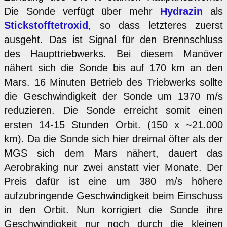
Die Sonde verfügt über mehr
Hydrazin
als
Stickstofftetroxid
, so dass letzteres zuerst
ausgeht. Das ist Signal für den Brennschluss
des Haupttriebwerks. Bei diesem Manöver
nähert sich die Sonde bis auf 170 km an den
Mars. 16 Minuten Betrieb des Triebwerks sollte
die Geschwindigkeit der Sonde um 1370 m/s
reduzieren. Die Sonde erreicht somit einen
ersten 14-15 Stunden Orbit. (150 x ~21.000
km). Da die Sonde sich hier dreimal öfter als der
MGS sich dem Mars nähert, dauert das
Aerobraking nur zwei anstatt vier Monate. Der
Preis dafür ist eine um 380 m/s höhere
aufzubringende Geschwindigkeit beim Einschuss
in den Orbit. Nun korrigiert die Sonde ihre
Geschwindigkeit nur noch durch die kleinen