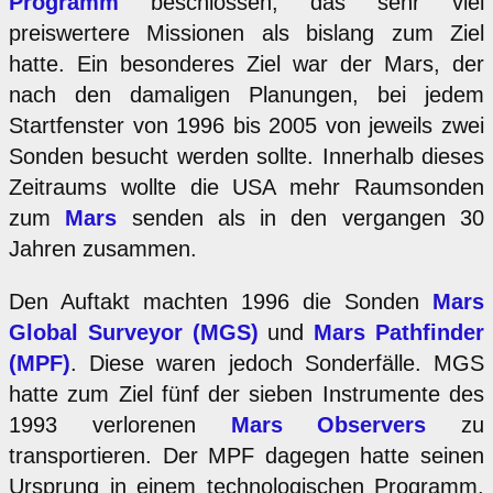
Programm
beschlossen, das sehr viel
preiswertere Missionen als bislang zum Ziel
hatte. Ein besonderes Ziel war der Mars, der
nach den damaligen Planungen, bei jedem
Startfenster von 1996 bis 2005 von jeweils zwei
Sonden besucht werden sollte. Innerhalb dieses
Zeitraums wollte die USA mehr Raumsonden
zum
Mars
senden als in den vergangen 30
Jahren zusammen.
Den Auftakt machten 1996 die Sonden
Mars
Global Surveyor (MGS)
und
Mars Pathfinder
(MPF)
. Diese waren jedoch Sonderfälle. MGS
hatte zum Ziel fünf der sieben Instrumente des
1993 verlorenen
Mars Observers
zu
transportieren. Der MPF dagegen hatte seinen
Ursprung in einem technologischen Programm.