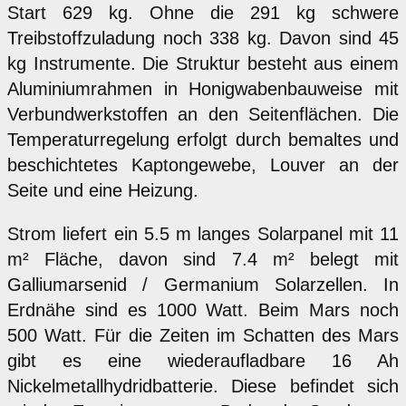
Start 629 kg. Ohne die 291 kg schwere
Treibstoffzuladung noch 338 kg. Davon sind 45
kg Instrumente. Die Struktur besteht aus einem
Aluminiumrahmen in Honigwabenbauweise mit
Verbundwerkstoffen an den Seitenflächen. Die
Temperaturregelung erfolgt durch bemaltes und
beschichtetes Kaptongewebe, Louver an der
Seite und eine Heizung.
Strom liefert ein 5.5 m langes Solarpanel mit 11
m² Fläche, davon sind 7.4 m² belegt mit
Galliumarsenid / Germanium Solarzellen. In
Erdnähe sind es 1000 Watt. Beim Mars noch
500 Watt. Für die Zeiten im Schatten des Mars
gibt es eine wiederaufladbare 16 Ah
Nickelmetallhydridbatterie. Diese befindet sich