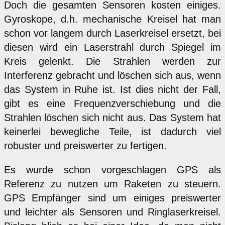
Doch die gesamten Sensoren kosten einiges.
Gyroskope, d.h. mechanische Kreisel hat man
schon vor langem durch Laserkreisel ersetzt, bei
diesen wird ein Laserstrahl durch Spiegel im
Kreis gelenkt. Die Strahlen werden zur
Interferenz gebracht und löschen sich aus, wenn
das System in Ruhe ist. Ist dies nicht der Fall,
gibt es eine Frequenzverschiebung und die
Strahlen löschen sich nicht aus. Das System hat
keinerlei bewegliche Teile, ist dadurch viel
robuster und preiswerter zu fertigen.
Es wurde schon vorgeschlagen GPS als
Referenz zu nutzen um Raketen zu steuern.
GPS Empfänger sind um einiges preiswerter
und leichter als Sensoren und Ringlaserkreisel.