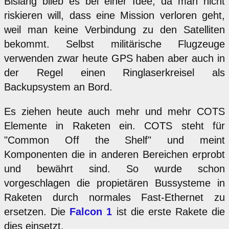
Bislang blieb es bei einer Idee, da man nicht
riskieren will, dass eine Mission verloren geht,
weil man keine Verbindung zu den Satelliten
bekommt. Selbst militärische Flugzeuge
verwenden zwar heute GPS haben aber auch in
der Regel einen Ringlaserkreisel als
Backupsystem an Bord.
Es ziehen heute auch mehr und mehr COTS
Elemente in Raketen ein. COTS steht für
"Common Off the Shelf" und meint
Komponenten die in anderen Bereichen erprobt
und bewährt sind. So wurde schon
vorgeschlagen die propietären Bussysteme in
Raketen durch normales Fast-Ethernet zu
ersetzen. Die
Falcon 1
ist die erste Rakete die
dies einsetzt.