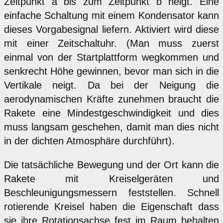
Zeitpunkt a bis zum Zeitpunkt b neigt. Eine
einfache Schaltung mit einem Kondensator kann
dieses Vorgabesignal liefern. Aktiviert wird diese
mit einer Zeitschaltuhr. (Man muss zuerst
einmal von der Startplattform wegkommen und
senkrecht Höhe gewinnen, bevor man sich in die
Vertikale neigt. Da bei der Neigung die
aerodynamischen Kräfte zunehmen braucht die
Rakete eine Mindestgeschwindigkeit und dies
muss langsam geschehen, damit man dies nicht
in der dichten Atmosphäre durchführt).
Die tatsächliche Bewegung und der Ort kann die
Rakete mit Kreiselgeräten und
Beschleunigungsmessern feststellen. Schnell
rotierende Kreisel haben die Eigenschaft dass
sie ihre Rotationsachse fest im Raum behalten