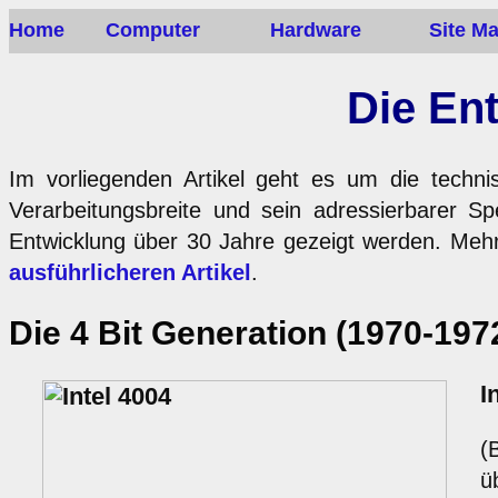
Home
Computer
Hardware
Site M
Die Ent
Im vorliegenden Artikel geht es um die techni
Verarbeitungsbreite und sein adressierbarer Sp
Entwicklung über 30 Jahre gezeigt werden. Mehr
ausführlicheren Artikel
.
Die 4 Bit Generation (1970-197
I
(
ü