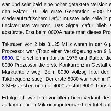
war und sehr bald eine höher getaktete Version
den Faktor 10. Die erste Generation 8080 ha
wiederaufzufrischen: Dafür musste jede Zelle in
Leckverluste verloren. Das Signal dafür blieb
abstürzte. Erst beim 8080A hatte man dieses Pro
Taktraten von 2 bis 3.125 MHz waren in der 6 µ
Prozessor war (Trotz einer Verzögerung von 9 Mo
8800.
Er erschien im Januar 1975 und läutete di
8080 Prozessor die erste Konkurrenz in Gestalt
Marktanteile weg. Beim 8080 vollzog Intel d
Taktfrequenz stieg. Der erste 8080 war noch in
3 MHz anstieg und nur 4000 anstatt 6000 Transis
Erfolgreich war Intel vor allem beim Verkauf de
aufkommenden Mikrocomputermarkt bei Intel anfän