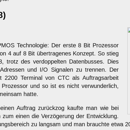
8)
 PMOS Technologie: Der erste 8 Bit Prozessor
von 4 auf 8 Bit übertragenes Konzept. So stieg
8, trotz des verdoppelten Datenbusses. Dies
Adressen und I/O Signalen zu trennen. Der
t 2200 Terminal von CTC als Auftragsarbeit
4 Prozessor und so ist es nicht verwunderlich,
emeinsam hatte.
einen Auftrag zurückzog kaufte man wie bei
 zum einen die Verzögerung der Entwicklung.
gsbereich zu langsam und man brauchte etwa 20 w