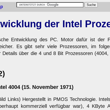
ap
wicklung der Intel Pro
sche Entwicklung des PC. Motor dafür ist der 
eicher. Es gibt sehr viele Prozessoren, im folge
 Details über die 4 und 8 Bit Prozessoren (4004,
2)
ntel 4004 (15. November 1971)
Bild Links) Hergestellt in PMOS Technologie. Intel
berhaupt kommerziell verfügbar war), 4 KByte A