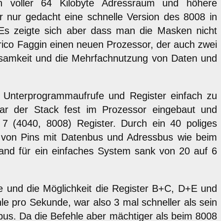
n voller 64 Kilobyte Adressraum und höhere
r nur gedacht eine schnelle Version des 8008 in
Es zeigte sich aber dass man die Masken nicht
rico Faggin einen neuen Prozessor, der auch zwei
ngsamkeit und die Mehrfachnutzung von Daten und
 Unterprogrammaufrufe und Register einfach zu
ar der Stack fest im Prozessor eingebaut und
 7 (4040, 8008) Register. Durch ein 40 poliges
von Pins mit Datenbus und Adressbus wie beim
and für ein einfaches System sank von 20 auf 6
e und die Möglichkeit die Register B+C, D+E und
le pro Sekunde, war also 3 mal schneller als sein
us. Da die Befehle aber mächtiger als beim 8008