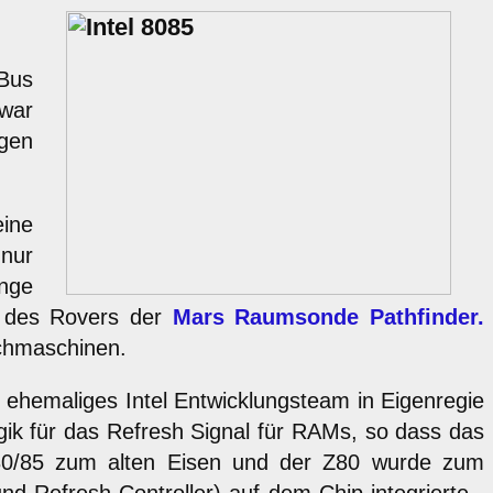
 Bus
 war
ngen
ine
 nur
ange
d des Rovers der
Mars Raumsonde Pathfinder.
schmaschinen.
n ehemaliges Intel Entwicklungsteam in Eigenregie
gik für das Refresh Signal für RAMs, so dass das
080/85 zum alten Eisen und der Z80 wurde zum