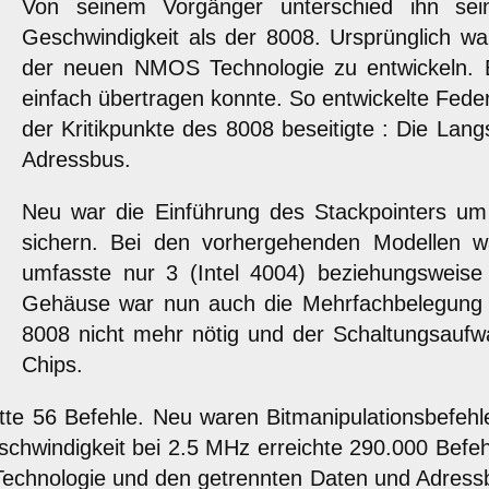
Von seinem Vorgänger unterschied ihn sei
Geschwindigkeit als der 8008. Ursprünglich wa
der neuen NMOS Technologie zu entwickeln. 
einfach übertragen konnte. So entwickelte Fede
der Kritikpunkte des 8008 beseitigte : Die La
Adressbus.
Neu war die Einführung des Stackpointers um
sichern. Bei den vorhergehenden Modellen w
umfasste nur 3 (Intel 4004) beziehungsweise
Gehäuse war nun auch die Mehrfachbelegung 
8008 nicht mehr nötig und der Schaltungsaufw
Chips.
te 56 Befehle. Neu waren Bitmanipulationsbefehl
chwindigkeit bei 2.5 MHz erreichte 290.000 Befeh
echnologie und den getrennten Daten und Adressb