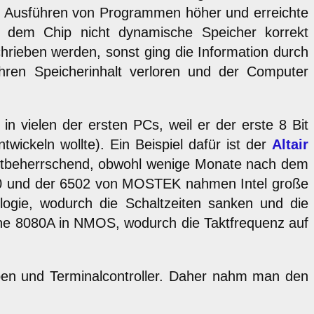
im Ausführen von Programmen höher und erreichte
g dem Chip nicht dynamische Speicher korrekt
hrieben werden, sonst ging die Information durch
ihren Speicherinhalt verloren und der Computer
 vielen der ersten PCs, weil er der erste 8 Bit
ickeln wollte). Ein Beispiel dafür ist der
Altair
arktbeherrschend, obwohl wenige Monate nach dem
 Z80 und der 6502 von MOSTEK nahmen Intel große
gie, wodurch die Schaltzeiten sanken und die
ene 8080A in NMOS, wodurch die Taktfrequenz auf
gaben und Terminalcontroller. Daher nahm man den