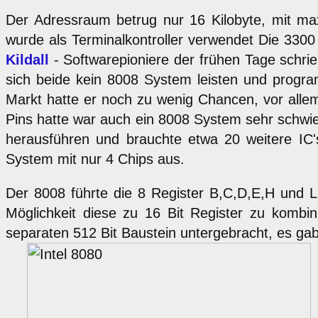
Der Adressraum betrug nur 16 Kilobyte, mit ma
wurde als Terminalkontroller verwendet Die 3300
Kildall
- Softwarepioniere der frühen Tage schri
sich beide kein 8008 System leisten und progra
Markt hatte er noch zu wenig Chancen, vor all
Pins hatte war auch ein 8008 System sehr schwie
herausführen und brauchte etwa 20 weitere IC'
System mit nur 4 Chips aus.
Der 8008 führte die 8 Register B,C,D,E,H und L
Möglichkeit diese zu 16 Bit Register zu komb
separaten 512 Bit Baustein untergebracht, es ga