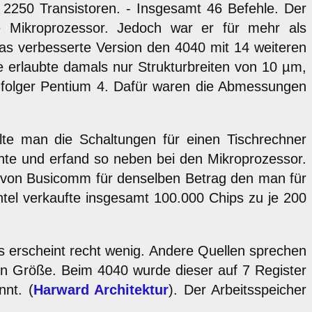
i 2250 Transistoren. - Insgesamt 46 Befehle. Der
e Mikroprozessor. Jedoch war er für mehr als
s verbesserte Version den 4040 mit 14 weiteren
ie erlaubte damals nur Strukturbreiten von 10 µm,
chfolger Pentium 4. Dafür waren die Abmessungen
llte man die Schaltungen für einen Tischrechner
nte und erfand so neben bei den Mikroprozessor.
 von Busicomm für denselben Betrag den man für
ntel verkaufte insgesamt 100.000 Chips zu je 200
es erscheint recht wenig. Andere Quellen sprechen
ern Größe. Beim 4040 wurde dieser auf 7 Register
nt. (
Harward Architektur
). Der Arbeitsspeicher