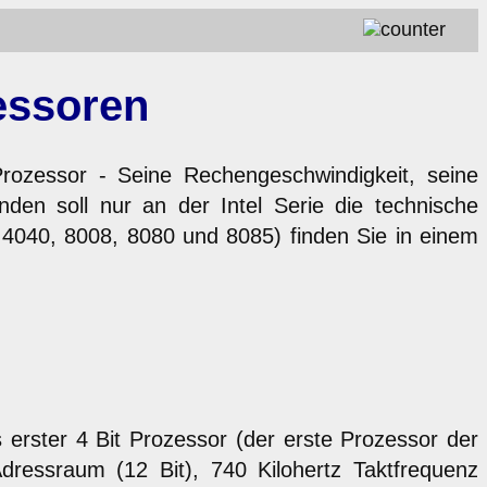
zessoren
Prozessor - Seine Rechengeschwindigkeit, seine
nden soll nur an der Intel Serie die technische
 4040, 8008, 8080 und 8085) finden Sie in einem
s erster 4 Bit Prozessor (der erste Prozessor der
dressraum (12 Bit), 740 Kilohertz Taktfrequenz