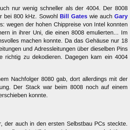
uch nur wenig schneller als der 4004. Der 8008
ter bei 800 kHz. Sowohl
Bill Gates
wie auch
Gary
gs: wegen der hohen Chippreise von Intel konnten
n in ihrer Uni, die einen 8008 emulierten... Im
chsvolles machen konnte. Da das Gehäuse nur 18
eitungen und Adressleitungen über dieselben Pins
le richtig zu dekodieren. Dagegen kam ein 4004
em Nachfolger 8080 gab, dort allerdings mit der
ügung. Der Stack war beim 8008 noch auf einem
erschieben konnte.
sor, der auch in den ersten Selbstbau PCs steckte.