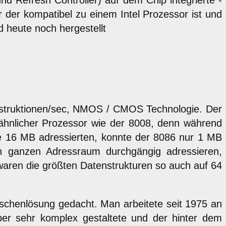
nd Refresh Controller) auf dem Chip integrierte -
 der kompatibel zu einem Intel Prozessor ist und
 heute noch hergestellt
Instruktionen/sec, NMOS / CMOS Technologie. Der
in ähnlicher Prozessor wie der 8008, denn während
e 16 MB adressierten, konnte der 8086 nur 1 MB
n ganzen Adressraum durchgängig adressieren,
 waren die größten Datenstrukturen so auch auf 64
ischenlösung gedacht. Man arbeitete seit 1975 an
er sehr komplex gestaltete und der hinter dem